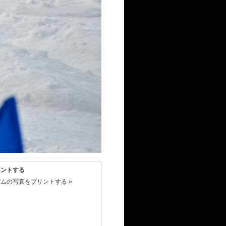
リントする
ムの写真をプリントする »