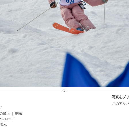
写真をプ
このアルバ
58
の修正
｜
削除
ウンロード
を表示