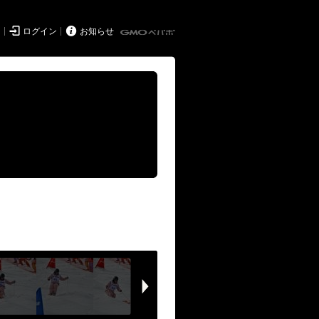


ド
ログイン
お知らせ