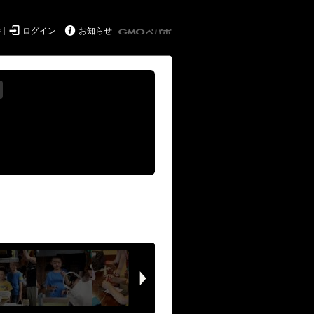


持
ログイン
お知らせ