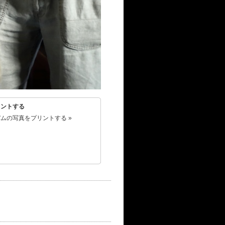
リントする
ムの写真をプリントする »