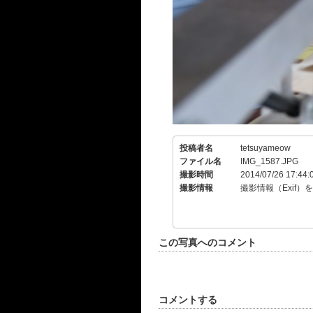
投稿者名
tetsuyameow
ファイル名
IMG_1587.JPG
撮影時間
2014/07/26 17:44:
撮影情報
撮影情報（Exif）
この写真へのコメント
コメントする