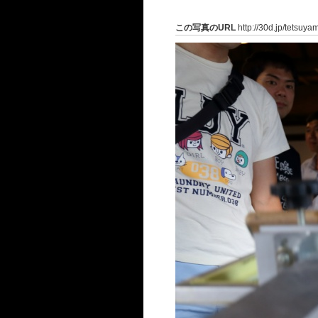
この写真のURL
http://30d.jp/tetsuy