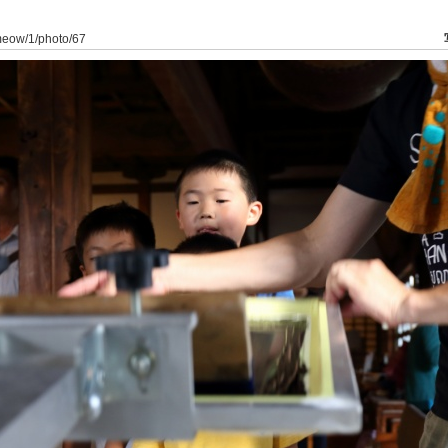
ameow/1/photo/67