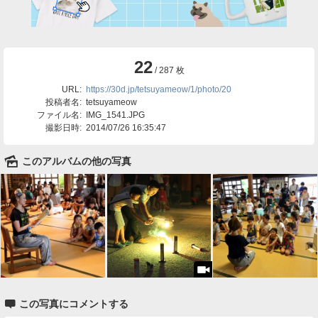
22
/ 287 枚
URL:
https://30d.jp/tetsuyameow/1/photo/20
投稿者名:
tetsuyameow
ファイル名:
IMG_1541.JPG
撮影日時:
2014/07/26 16:35:47
🌄
このアルバムの他の写真

この写真にコメントする