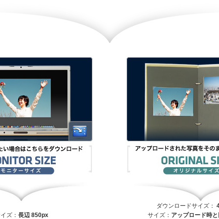
ダウンロードサイズ：
サイズ：
長辺 850px
サイズ：
アップロード時と