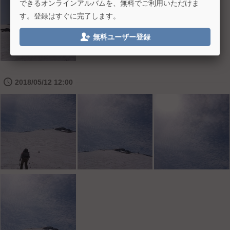
できるオンラインアルバムを、無料でご利用いただけま
す。登録はすぐに完了します。

無料ユーザー登録
🕔
2018/05/12 12:00