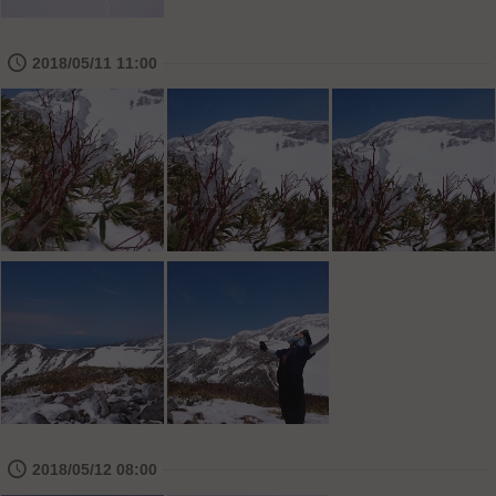
🕔
2018/05/11 11:00
🕔
2018/05/12 08:00