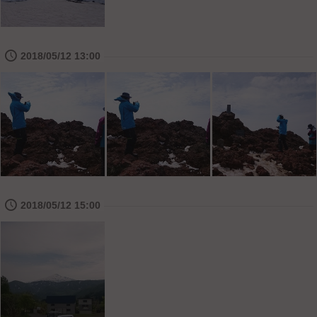
🕔
2018/05/12 13:00
🕔
2018/05/12 15:00