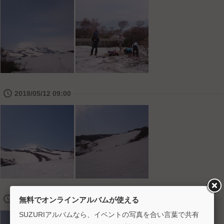
🕔
2018/05/12 09:00
🕔
2018/05/12 10:00
無料でオンラインアルバムが使える
SUZURIアルバムなら、イベントの写真を合い言葉で共有