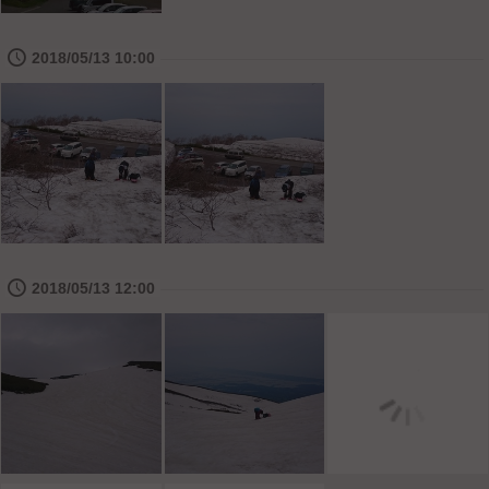
🕔
2018/05/13 10:00
🕔
2018/05/13 12:00