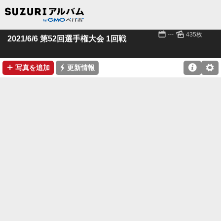
📅
🌄
---
435枚
2021/6/6 第52回選手権大会 1回戦
➕
⚡

⚙
写真を追加
更新情報