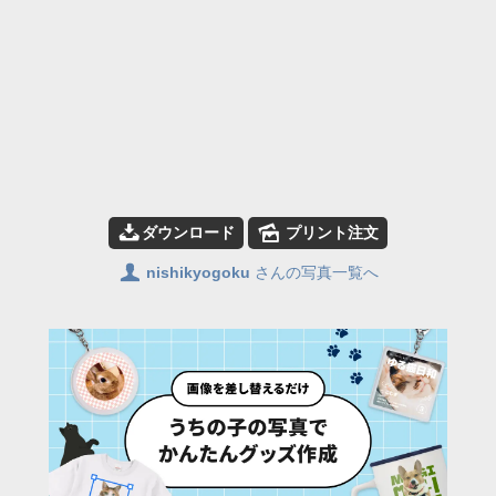
📥
🌄
ダウンロード
プリント注文
👤
nishikyogoku
さんの写真一覧へ