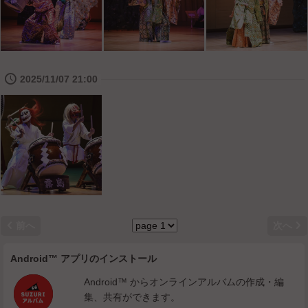
🕔
2025/11/07 21:00


前へ
次へ
Android™ アプリのインストール
Android™ からオンラインアルバムの作成・編
集、共有ができます。