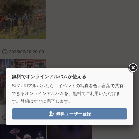
🕔
2025/07/26 20:00
無料でオンラインアルバムが使える
SUZURIアルバムなら、イベントの写真を合い言葉で共有
できるオンラインアルバムを、無料でご利用いただけま
す。登録はすぐに完了します。

無料ユーザー登録
🕔
2025/08/17 13:00