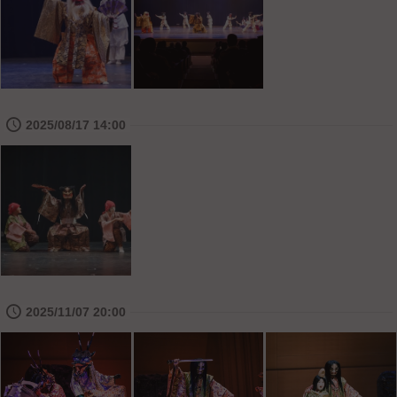
🕔
2025/08/17 14:00
🕔
2025/11/07 20:00