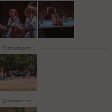
🕔
2025/03/22 09:00
🕔
2025/03/22 15:00