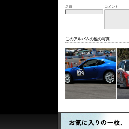
名前
コメント
このアルバムの他の写真