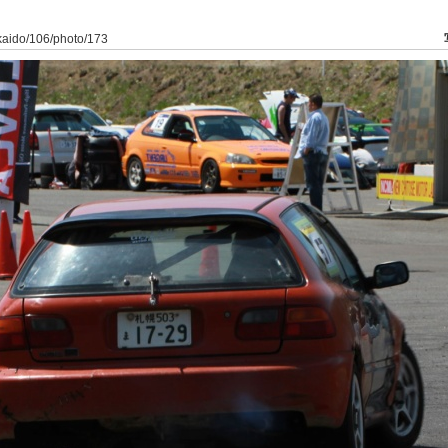
kkaido/106/photo/173