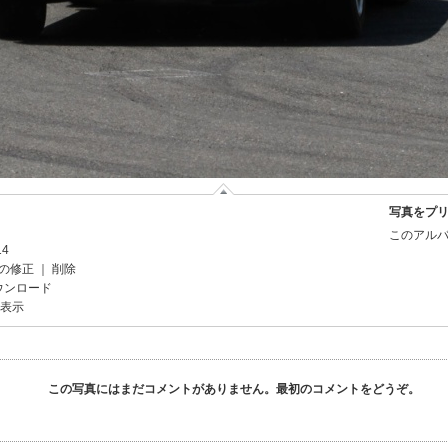
写真をプ
このアルバ
14
の修正
｜
削除
ウンロード
を表示
この写真にはまだコメントがありません。最初のコメントをどうぞ。