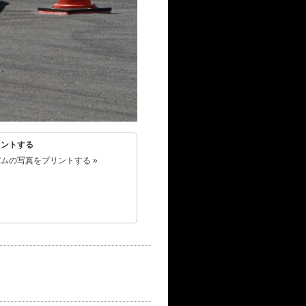
リントする
ムの写真をプリントする »