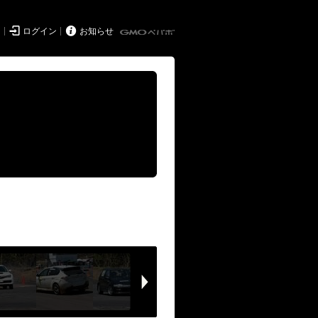


ド
ログイン
お知らせ