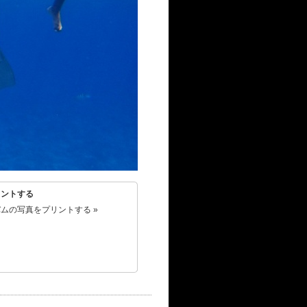
リントする
ムの写真をプリントする »