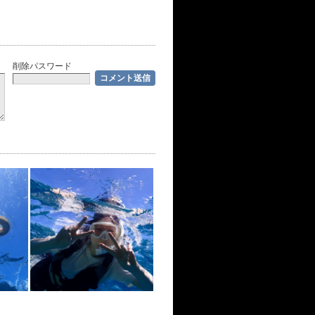
削除パスワード