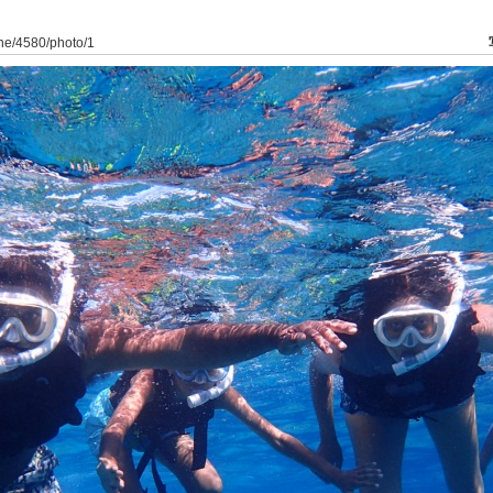
ine/4580/photo/1