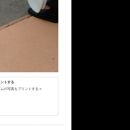
リントする
ムの写真をプリントする »