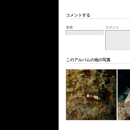
コメントする
名前
コメント
このアルバムの他の写真