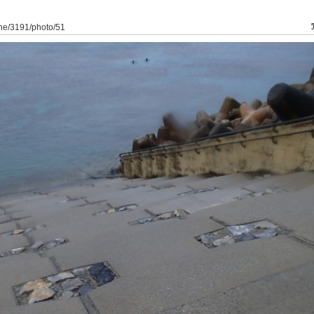
ine/3191/photo/51