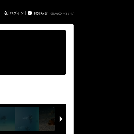


持
ログイン
お知らせ