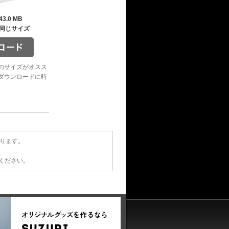
43.0 MB
同じサイズ
のサイズがオスス
ダウンロードに時
あります。
てください。