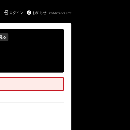


持
ログイン
お知らせ
見る