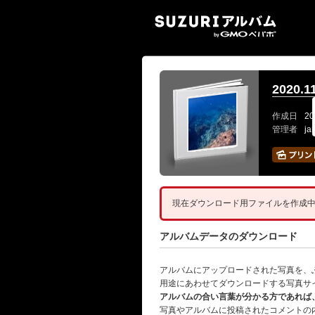
SUZ
2020
作成日
20
管理者
ja
現在ダウンロード用ファイルを作成
アルバムデータのダウンロード
アルバムにアップロードされた写真を、
用途にあわせてダウンロードする写真サ
アルバムの合い言葉が分かる方であれば
写真やアルバムに投稿されたコメントの