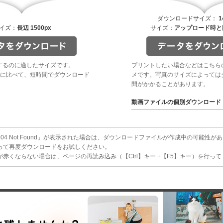
ダウンロードサイズ：
1
イズ：
長辺 1500px
サイズ：
アップロード時と
するのに適したサイズです。
プリントしたい場合などはこちら
に比べて、短時間でダウンロード
メです。写真のサイズによっては
間がかかることがあります。
動画ファイルの個別ダウンロード
4 Not Found」が表示された場合は、ダウンロードファイルが作成中の可能性が
って再度ダウンロードをお試しください。
赤くならない場合は、ページの再読み込み（【Ctrl】キー +【F5】キー）を行っ