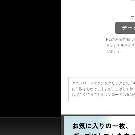
サ
PCの画面で表示
オリジナルサイズ
できます。
ダウンロードボタンをクリックして「40
お手数をおかけしますが、しばらく待
しばらく待ってもダウンロードボタンが