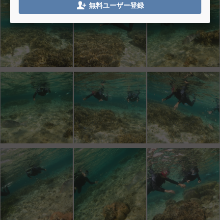

無料ユーザー登録