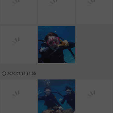
🕔
2020/07/19 12:00