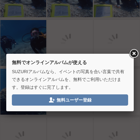
無料でオンラインアルバムが使える
SUZURIアルバムなら、イベントの写真を合い言葉で共有
できるオンラインアルバムを、無料でご利用いただけま
す。登録はすぐに完了します。

無料ユーザー登録