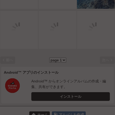


前へ
次へ
Android™ アプリのインストール
Android™ からオンラインアルバムの作成・編
集、共有ができます。
インストール
⌂
📕
ホーム
アルバムを作成