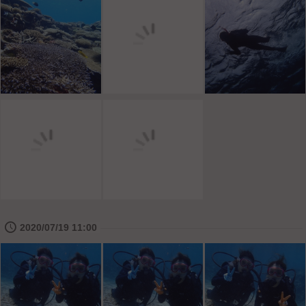
🕔
2020/07/19 11:00