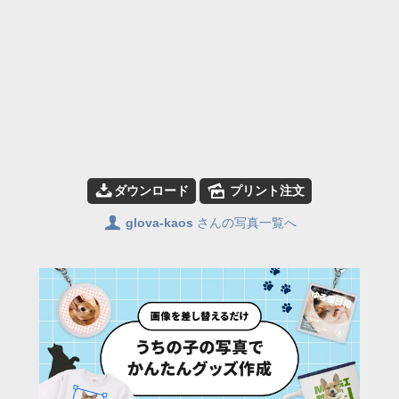
📥
🌄
ダウンロード
プリント注文
👤
glova-kaos
さんの写真一覧へ