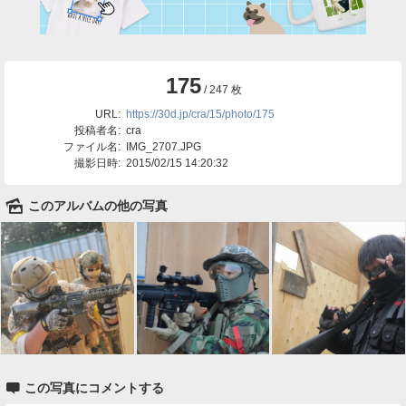
175
/ 247 枚
URL:
https://30d.jp/cra/15/photo/175
投稿者名:
cra
ファイル名:
IMG_2707.JPG
撮影日時:
2015/02/15 14:20:32
🌄
このアルバムの他の写真

この写真にコメントする