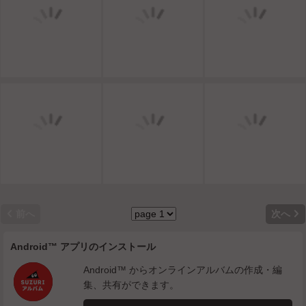


前へ
次へ
Android™ アプリのインストール
Android™ からオンラインアルバムの作成・編
集、共有ができます。