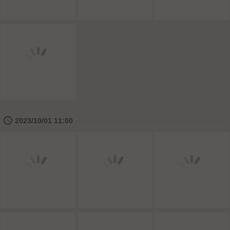
🕔
2023/10/01 11:00