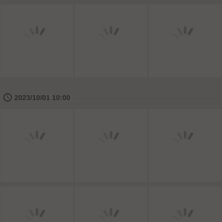
🕔
2023/10/01 10:00