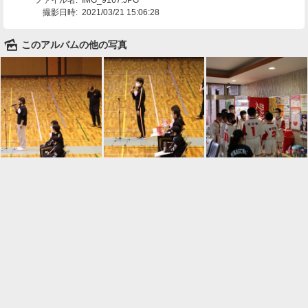
撮影日時:
2021/03/21 15:06:28
🌄
このアルバムの他の写真

一覧に戻る
Android™ アプリのインストール
Android™ からオンラインアルバムの作成・編
集、共有ができます。
インストール