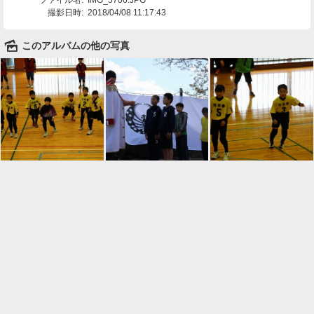
撮影日時:
2018/04/08 11:17:43
🌄
このアルバムの他の写真

一覧に戻る
Android™ アプリのインストール
Android™ からオンラインアルバムの作成・編
集、共有ができます。
インストール