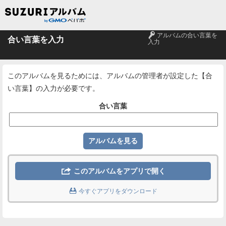
🔑
アルバムの合い言葉を
合い言葉を入力
入力
このアルバムを見るためには、アルバムの管理者が設定した【合
い言葉】の入力が必要です。
合い言葉

このアルバムをアプリで開く

今すぐアプリをダウンロード