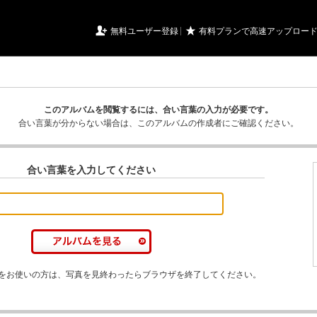
URIアルバム

★
無料ユーザー登録
有料プランで高速アップロー
このアルバムを閲覧するには、合い言葉の入力が必要です。
合い言葉が分からない場合は、このアルバムの作成者にご確認ください。
合い言葉を入力してください
をお使いの方は、写真を見終わったらブラウザを終了してください。