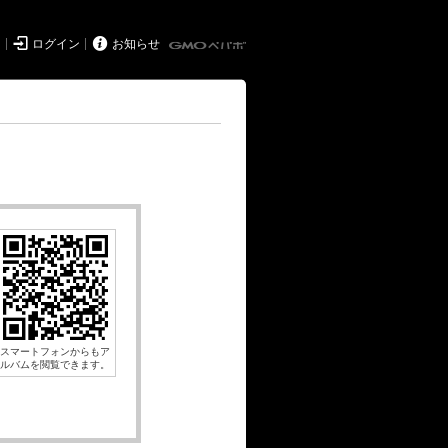


ド
ログイン
お知らせ
スマートフォンからもア
ルバムを閲覧できます。