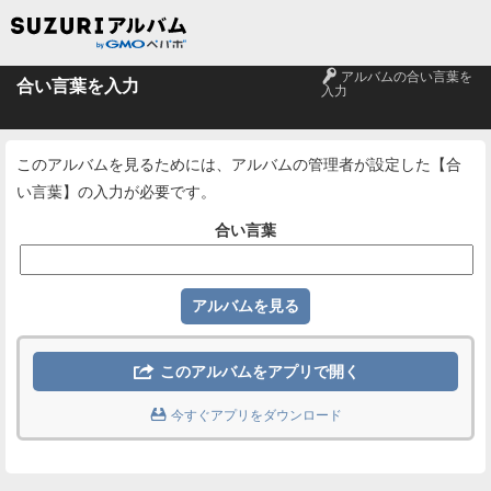
🔑
アルバムの合い言葉を
合い言葉を入力
入力
このアルバムを見るためには、アルバムの管理者が設定した【合
い言葉】の入力が必要です。
合い言葉

このアルバムをアプリで開く

今すぐアプリをダウンロード