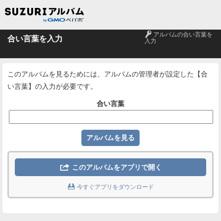
🔑
アルバムの合い言葉を
合い言葉を入力
入力
このアルバムを見るためには、アルバムの管理者が設定した【合
い言葉】の入力が必要です。
合い言葉

このアルバムをアプリで開く

今すぐアプリをダウンロード