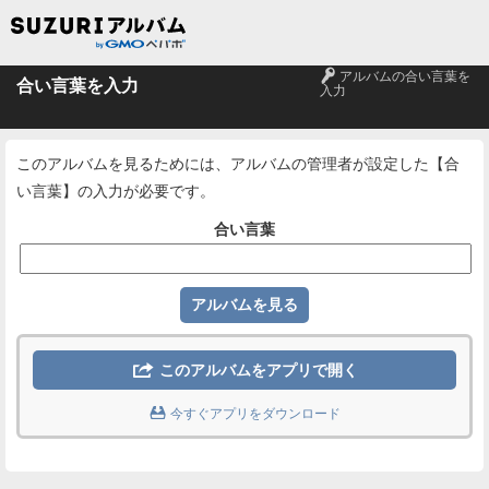
🔑
アルバムの合い言葉を
合い言葉を入力
入力
このアルバムを見るためには、アルバムの管理者が設定した【合
い言葉】の入力が必要です。
合い言葉

このアルバムをアプリで開く

今すぐアプリをダウンロード