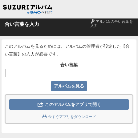
🔑
アルバムの合い言葉を
合い言葉を入力
入力
このアルバムを見るためには、アルバムの管理者が設定した【合
い言葉】の入力が必要です。
合い言葉

このアルバムをアプリで開く

今すぐアプリをダウンロード