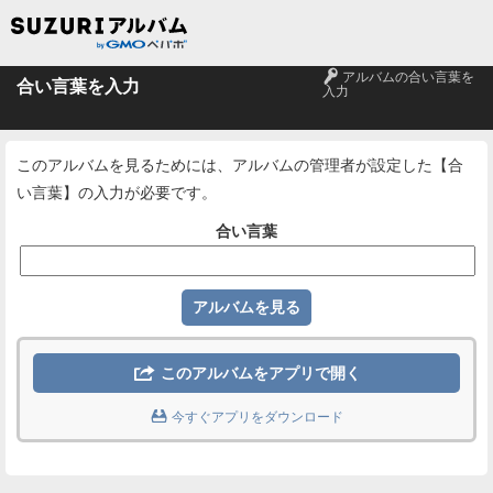
🔑
アルバムの合い言葉を
合い言葉を入力
入力
このアルバムを見るためには、アルバムの管理者が設定した【合
い言葉】の入力が必要です。
合い言葉

このアルバムをアプリで開く

今すぐアプリをダウンロード