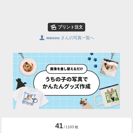
🌄
プリント注文
👤
wasou
さんの写真一覧へ
41
/ 1103 枚