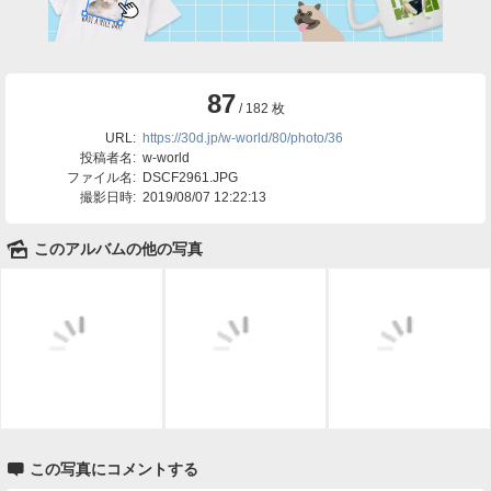
87
/ 182 枚
URL:
https://30d.jp/w-world/80/photo/36
投稿者名:
w-world
ファイル名:
DSCF2961.JPG
撮影日時:
2019/08/07 12:22:13
🌄
このアルバムの他の写真

この写真にコメントする