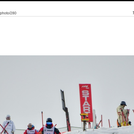
4/photo/280