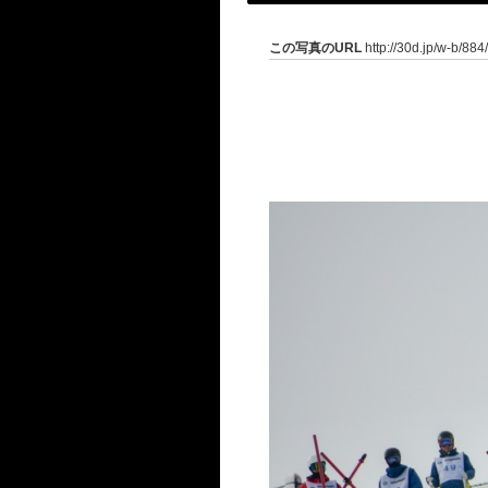
この写真のURL
http://30d.jp/w-b/88