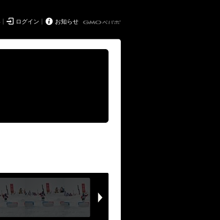


得
ログイン
お知らせ