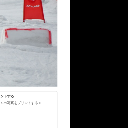
リントする
ムの写真をプリントする »