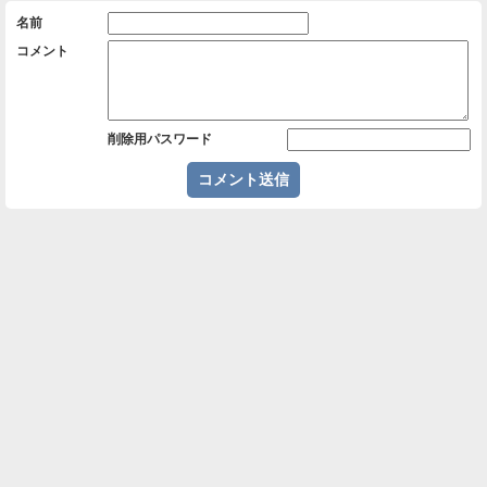
名前
コメント
削除用パスワード