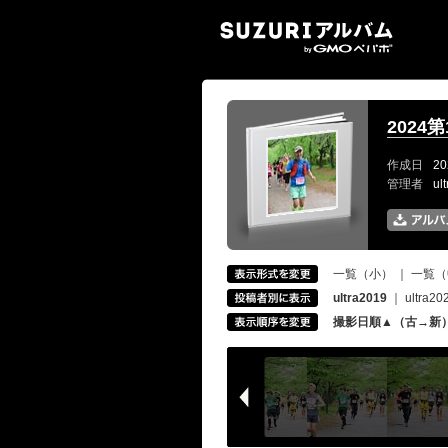
SUZ
2024
作成日
20
管理者
ul
一覧（小）
｜
一覧（
ultra2019
｜
ultra20
撮影日順▲（古→新