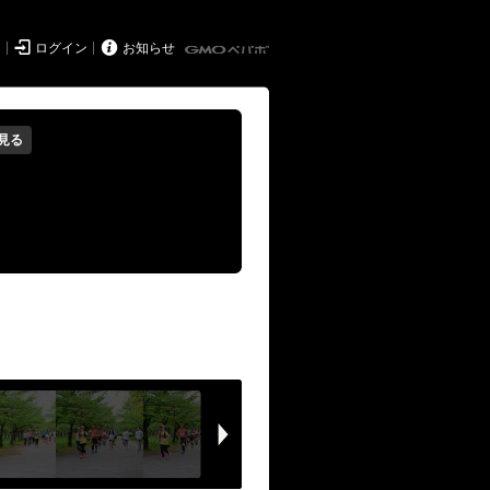


ド
ログイン
お知らせ
見る