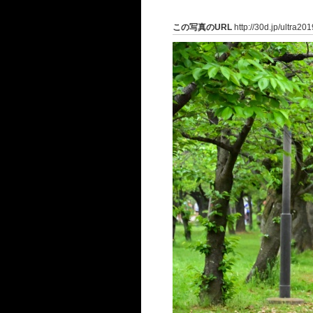
この写真のURL
http://30d.jp/ultra20