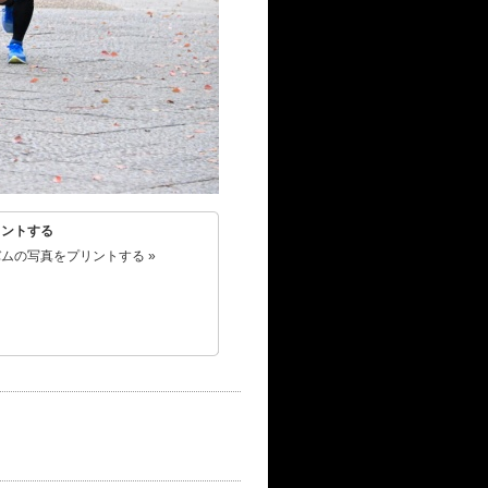
リントする
ムの写真をプリントする »