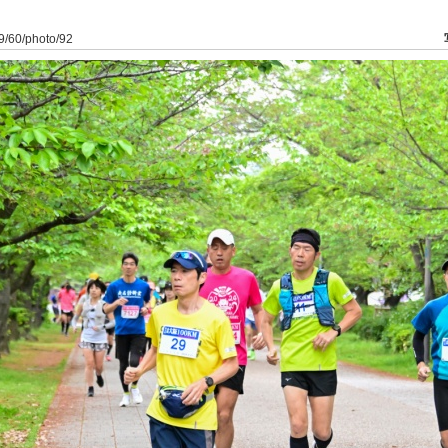
19/60/photo/92