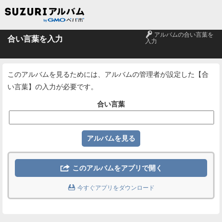
🔑
アルバムの合い言葉を
合い言葉を入力
入力
このアルバムを見るためには、アルバムの管理者が設定した【合
い言葉】の入力が必要です。
合い言葉

このアルバムをアプリで開く

今すぐアプリをダウンロード