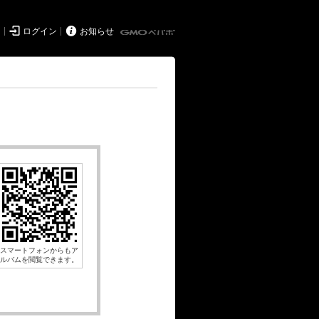


ド
ログイン
お知らせ
スマートフォンからもア
ルバムを閲覧できます。