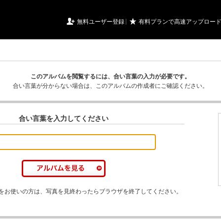
URIアルバム

★
無料ユーザー登録
有料プランで高速アップロー
このアルバムを閲覧するには、合い言葉の入力が必要です。
合い言葉が分からない場合は、このアルバムの作成者にご確認ください。
合い言葉を入力してください
をお使いの方は、写真を見終わったらブラウザを終了してください。