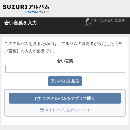
🔑
アルバムの合い言葉を
合い言葉を入力
入力
このアルバムを見るためには、アルバムの管理者が設定した【合
い言葉】の入力が必要です。
合い言葉

このアルバムをアプリで開く

今すぐアプリをダウンロード