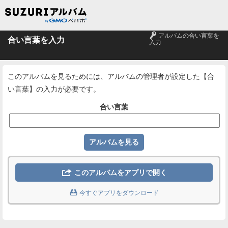
🔑
アルバムの合い言葉を
合い言葉を入力
入力
このアルバムを見るためには、アルバムの管理者が設定した【合
い言葉】の入力が必要です。
合い言葉

このアルバムをアプリで開く

今すぐアプリをダウンロード