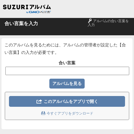
🔑
アルバムの合い言葉を
合い言葉を入力
入力
このアルバムを見るためには、アルバムの管理者が設定した【合
い言葉】の入力が必要です。
合い言葉

このアルバムをアプリで開く

今すぐアプリをダウンロード