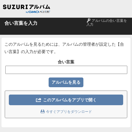
🔑
アルバムの合い言葉を
合い言葉を入力
入力
このアルバムを見るためには、アルバムの管理者が設定した【合
い言葉】の入力が必要です。
合い言葉

このアルバムをアプリで開く

今すぐアプリをダウンロード