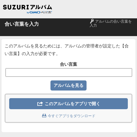
🔑
アルバムの合い言葉を
合い言葉を入力
入力
このアルバムを見るためには、アルバムの管理者が設定した【合
い言葉】の入力が必要です。
合い言葉

このアルバムをアプリで開く

今すぐアプリをダウンロード