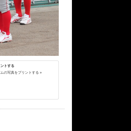
リントする
ムの写真をプリントする »