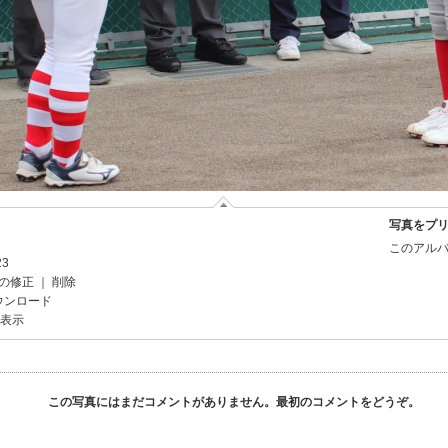
写真をプ
このアルバ
23
の修正
｜
削除
ウンロード
を表示
この写真にはまだコメントがありません。最初のコメントをどうぞ。