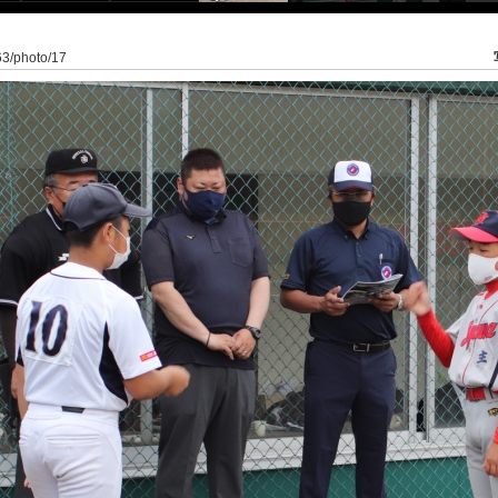
263/photo/17