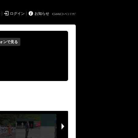


持
ログイン
お知らせ
ォンで見る