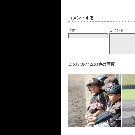
コメントする
名前
コメント
このアルバムの他の写真