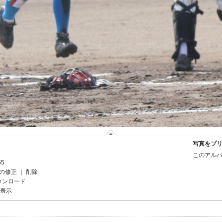
写真をプ
このアルバ
55
の修正
｜
削除
ウンロード
を表示