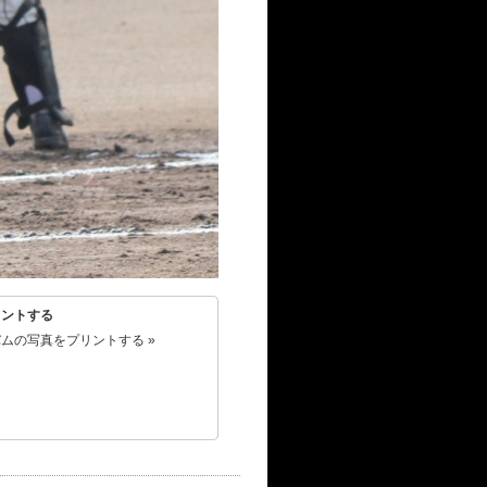
リントする
ムの写真をプリントする »