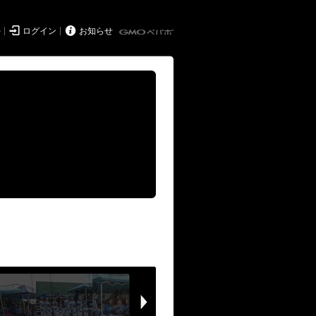


持
ログイン
お知らせ