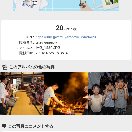
20
/ 287 枚
URL:
https://30d.jp/tetsuyameow/1/photo/23
投稿者名:
tetsuyameow
ファイル名:
IMG_1539.JPG
撮影日時:
2014/07/26 16:35:37
🌄
このアルバムの他の写真

この写真にコメントする