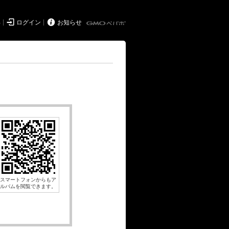


得
ログイン
お知らせ
スマートフォンからもア
ルバムを閲覧できます。