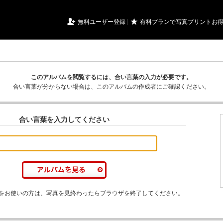
URIアルバム

★
無料ユーザー登録
有料プランで写真プリントお
このアルバムを閲覧するには、合い言葉の入力が必要です。
合い言葉が分からない場合は、このアルバムの作成者にご確認ください。
合い言葉を入力してください
をお使いの方は、写真を見終わったらブラウザを終了してください。