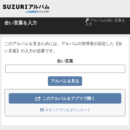
🔑
アルバムの合い言葉を
合い言葉を入力
入力
このアルバムを見るためには、アルバムの管理者が設定した【合
い言葉】の入力が必要です。
合い言葉

このアルバムをアプリで開く

今すぐアプリをダウンロード