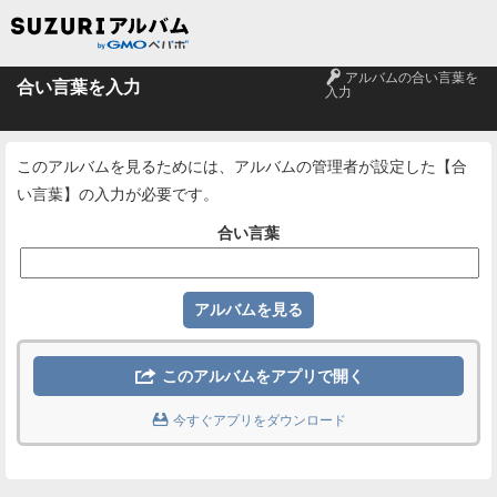
🔑
アルバムの合い言葉を
合い言葉を入力
入力
このアルバムを見るためには、アルバムの管理者が設定した【合
い言葉】の入力が必要です。
合い言葉

このアルバムをアプリで開く

今すぐアプリをダウンロード