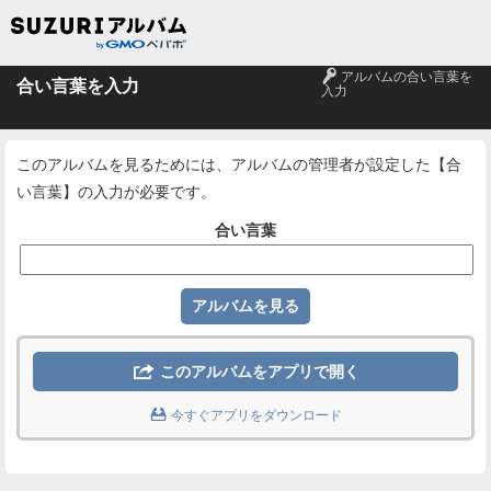
🔑
アルバムの合い言葉を
合い言葉を入力
入力
このアルバムを見るためには、アルバムの管理者が設定した【合
い言葉】の入力が必要です。
合い言葉

このアルバムをアプリで開く

今すぐアプリをダウンロード