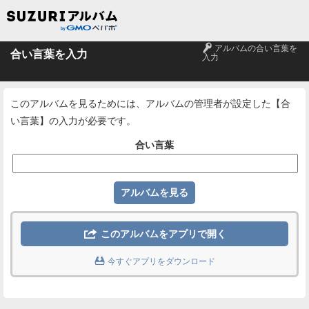
🔑
アルバムの合い言葉を
合い言葉を入力
入力
このアルバムを見るためには、アルバムの管理者が設定した【合
い言葉】の入力が必要です。
合い言葉

このアルバムをアプリで開く

今すぐアプリをダウンロード