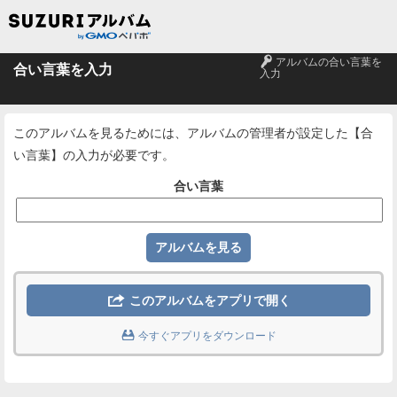
🔑
アルバムの合い言葉を
合い言葉を入力
入力
このアルバムを見るためには、アルバムの管理者が設定した【合
い言葉】の入力が必要です。
合い言葉

このアルバムをアプリで開く

今すぐアプリをダウンロード