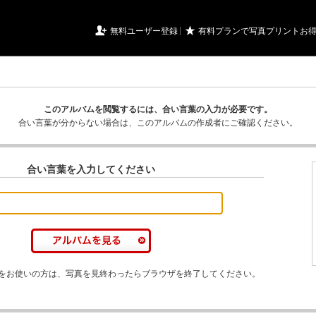
URIアルバム

★
無料ユーザー登録
有料プランで写真プリントお
このアルバムを閲覧するには、合い言葉の入力が必要です。
合い言葉が分からない場合は、このアルバムの作成者にご確認ください。
合い言葉を入力してください
をお使いの方は、写真を見終わったらブラウザを終了してください。