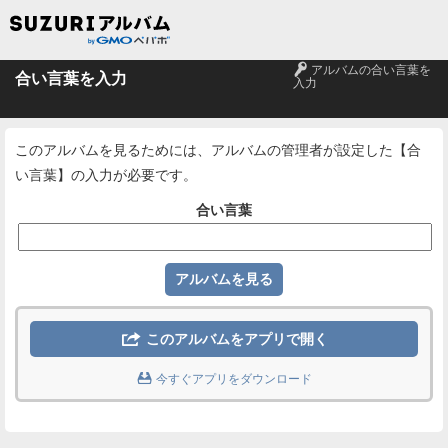
🔑
アルバムの合い言葉を
合い言葉を入力
入力
このアルバムを見るためには、アルバムの管理者が設定した【合
い言葉】の入力が必要です。
合い言葉

このアルバムをアプリで開く

今すぐアプリをダウンロード