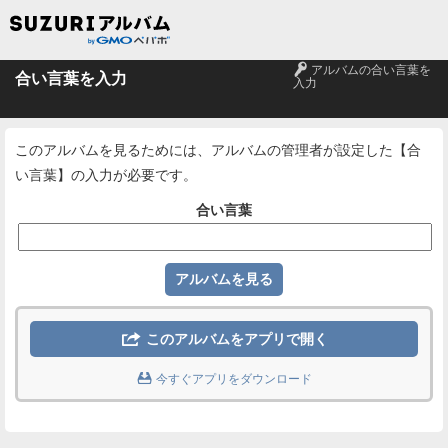
🔑
アルバムの合い言葉を
合い言葉を入力
入力
このアルバムを見るためには、アルバムの管理者が設定した【合
い言葉】の入力が必要です。
合い言葉

このアルバムをアプリで開く

今すぐアプリをダウンロード