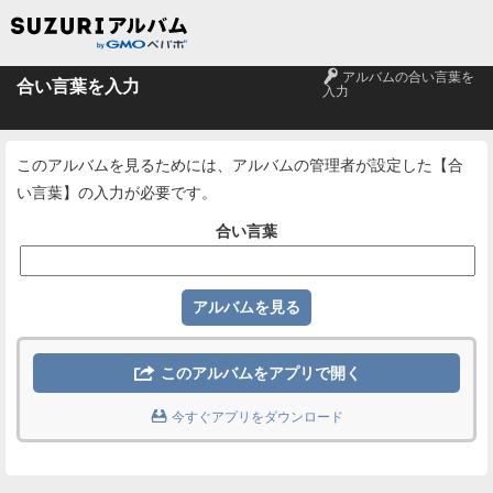
🔑
アルバムの合い言葉を
合い言葉を入力
入力
このアルバムを見るためには、アルバムの管理者が設定した【合
い言葉】の入力が必要です。
合い言葉

このアルバムをアプリで開く

今すぐアプリをダウンロード